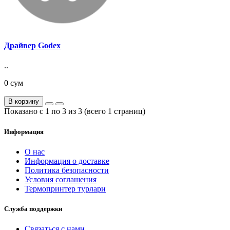
Драйвер Godex
..
0 сум
В корзину
Показано с 1 по 3 из 3 (всего 1 страниц)
Информация
О нас
Информация о доставке
Политика безопасности
Условия соглашения
Термопринтер турлари
Служба поддержки
Связаться с нами