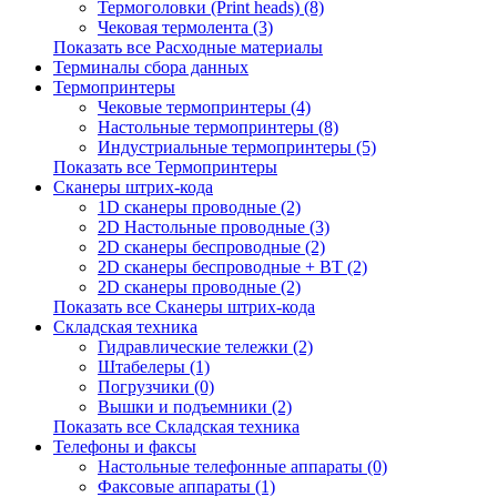
Термоголовки (Print heads) (8)
Чековая термолента (3)
Показать все Расходные материалы
Терминалы сбора данных
Термопринтеры
Чековые термопринтеры (4)
Настольные термопринтеры (8)
Индустриальные термопринтеры (5)
Показать все Термопринтеры
Сканеры штрих-кода
1D сканеры проводные (2)
2D Настольные проводные (3)
2D сканеры беспроводные (2)
2D сканеры беспроводные + BT (2)
2D сканеры проводные (2)
Показать все Сканеры штрих-кода
Складская техника
Гидравлические тележки (2)
Штабелеры (1)
Погрузчики (0)
Вышки и подъемники (2)
Показать все Складская техника
Телефоны и факсы
Настольные телефонные аппараты (0)
Факсовые аппараты (1)