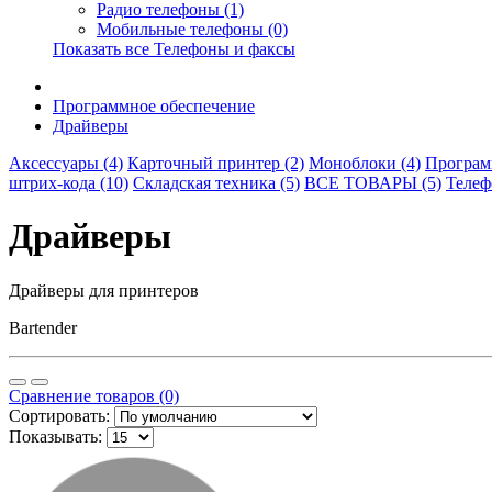
Радио телефоны (1)
Мобильные телефоны (0)
Показать все Телефоны и факсы
Программное обеспечение
Драйверы
Аксессуары (4)
Карточный принтер (2)
Моноблоки (4)
Програм
штрих-кода (10)
Складская техника (5)
ВСЕ ТОВАРЫ (5)
Телеф
Драйверы
Драйверы для принтеров
Bartender
Сравнение товаров (0)
Сортировать:
Показывать: