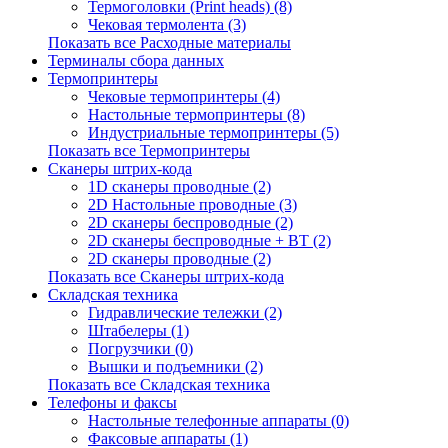
Термоголовки (Print heads) (8)
Чековая термолента (3)
Показать все Расходные материалы
Терминалы сбора данных
Термопринтеры
Чековые термопринтеры (4)
Настольные термопринтеры (8)
Индустриальные термопринтеры (5)
Показать все Термопринтеры
Сканеры штрих-кода
1D сканеры проводные (2)
2D Настольные проводные (3)
2D сканеры беспроводные (2)
2D сканеры беспроводные + BT (2)
2D сканеры проводные (2)
Показать все Сканеры штрих-кода
Складская техника
Гидравлические тележки (2)
Штабелеры (1)
Погрузчики (0)
Вышки и подъемники (2)
Показать все Складская техника
Телефоны и факсы
Настольные телефонные аппараты (0)
Факсовые аппараты (1)