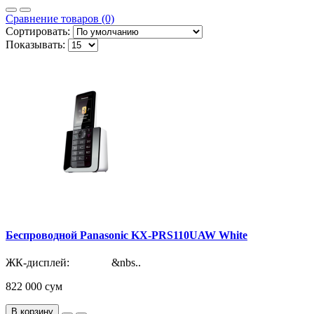
Сравнение товаров (0)
Сортировать:
Показывать:
Беспроводной Panasonic KX-PRS110UAW White
ЖК-дисплей: &nbs..
822 000 сум
В корзину