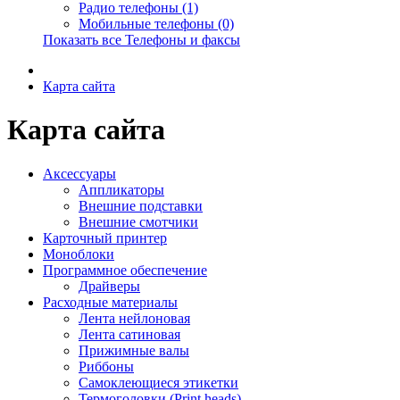
Радио телефоны (1)
Мобильные телефоны (0)
Показать все Телефоны и факсы
Карта сайта
Карта сайта
Аксессуары
Аппликаторы
Внешние подставки
Внешние смотчики
Карточный принтер
Моноблоки
Программное обеспечение
Драйверы
Расходные материалы
Лента нейлоновая
Лента сатиновая
Прижимные валы
Риббоны
Самоклеющиеся этикетки
Термоголовки (Print heads)