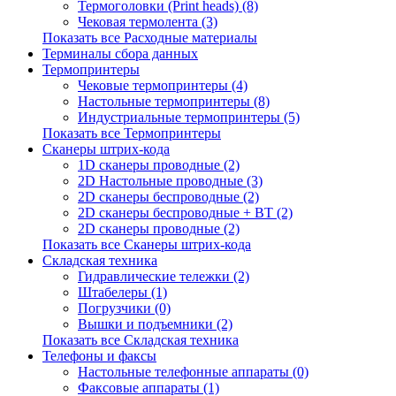
Термоголовки (Print heads) (8)
Чековая термолента (3)
Показать все Расходные материалы
Терминалы сбора данных
Термопринтеры
Чековые термопринтеры (4)
Настольные термопринтеры (8)
Индустриальные термопринтеры (5)
Показать все Термопринтеры
Сканеры штрих-кода
1D сканеры проводные (2)
2D Настольные проводные (3)
2D сканеры беспроводные (2)
2D сканеры беспроводные + BT (2)
2D сканеры проводные (2)
Показать все Сканеры штрих-кода
Складская техника
Гидравлические тележки (2)
Штабелеры (1)
Погрузчики (0)
Вышки и подъемники (2)
Показать все Складская техника
Телефоны и факсы
Настольные телефонные аппараты (0)
Факсовые аппараты (1)