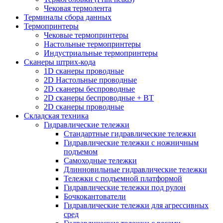
Чековая термолента
Терминалы сбора данных
Термопринтеры
Чековые термопринтеры
Настольные термопринтеры
Индустриальные термопринтеры
Сканеры штрих-кода
1D сканеры проводные
2D Настольные проводные
2D сканеры беспроводные
2D сканеры беспроводные + BT
2D сканеры проводные
Складская техника
Гидравлические тележки
Стандартные гидравлические тележки
Гидравлические тележки с ножничным
подъемом
Самоходные тележки
Длинновильные гидравлические тележки
Тележки с подъемной платформой
Гидравлические тележки под рулон
Бочкокантователи
Гидравлические тележки для агрессивных
сред