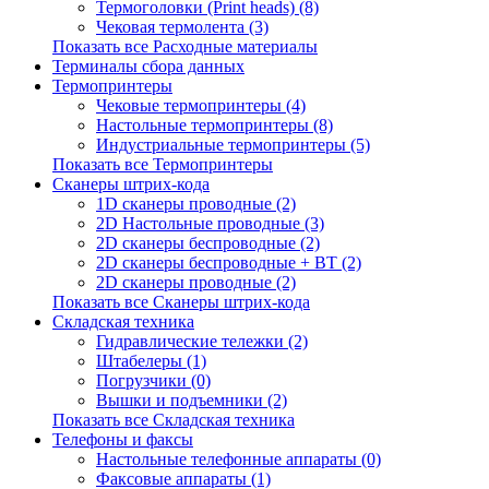
Термоголовки (Print heads) (8)
Чековая термолента (3)
Показать все Расходные материалы
Терминалы сбора данных
Термопринтеры
Чековые термопринтеры (4)
Настольные термопринтеры (8)
Индустриальные термопринтеры (5)
Показать все Термопринтеры
Сканеры штрих-кода
1D сканеры проводные (2)
2D Настольные проводные (3)
2D сканеры беспроводные (2)
2D сканеры беспроводные + BT (2)
2D сканеры проводные (2)
Показать все Сканеры штрих-кода
Складская техника
Гидравлические тележки (2)
Штабелеры (1)
Погрузчики (0)
Вышки и подъемники (2)
Показать все Складская техника
Телефоны и факсы
Настольные телефонные аппараты (0)
Факсовые аппараты (1)