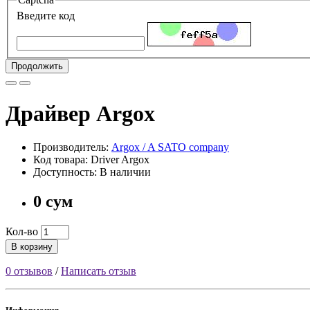
Введите код
Продолжить
Драйвер Argox
Производитель:
Argox / A SATO company
Код товара: Driver Argox
Доступность: В наличии
0 сум
Кол-во
В корзину
0 отзывов
/
Написать отзыв