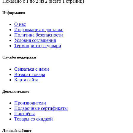
Показано с 1 по 2 из 2 (всего 1 страниц)
Информация
О нас
Информация о доставке
Политика безопасности
Условия соглашения
Термопринтер турлари
Служба поддержки
Связаться с нами
Возврат товара
Карта сайта
Дополнительно
Производители
Подарочные сертификаты
Партнёры
Товары со скидкой
Личный кабинет