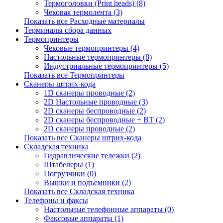
Термоголовки (Print heads) (8)
Чековая термолента (3)
Показать все Расходные материалы
Терминалы сбора данных
Термопринтеры
Чековые термопринтеры (4)
Настольные термопринтеры (8)
Индустриальные термопринтеры (5)
Показать все Термопринтеры
Сканеры штрих-кода
1D сканеры проводные (2)
2D Настольные проводные (3)
2D сканеры беспроводные (2)
2D сканеры беспроводные + BT (2)
2D сканеры проводные (2)
Показать все Сканеры штрих-кода
Складская техника
Гидравлические тележки (2)
Штабелеры (1)
Погрузчики (0)
Вышки и подъемники (2)
Показать все Складская техника
Телефоны и факсы
Настольные телефонные аппараты (0)
Факсовые аппараты (1)