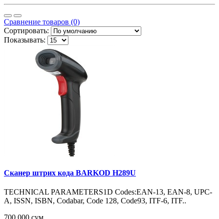
Сравнение товаров (0)
Сортировать:
Показывать:
Сканер штрих кода BARKOD H289U
TECHNICAL PARAMETERS1D Codes:EAN-13, EAN-8, UPC-
A, ISSN, ISBN, Codabar, Code 128, Code93, ITF-6, ITF..
700 000 сум