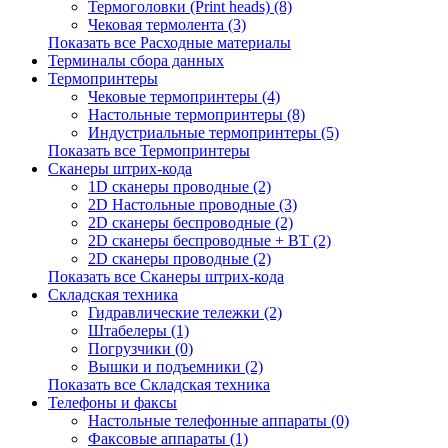
Термоголовки (Print heads) (8)
Чековая термолента (3)
Показать все Расходные материалы
Терминалы сбора данных
Термопринтеры
Чековые термопринтеры (4)
Настольные термопринтеры (8)
Индустриальные термопринтеры (5)
Показать все Термопринтеры
Сканеры штрих-кода
1D сканеры проводные (2)
2D Настольные проводные (3)
2D сканеры беспроводные (2)
2D сканеры беспроводные + BT (2)
2D сканеры проводные (2)
Показать все Сканеры штрих-кода
Складская техника
Гидравлические тележки (2)
Штабелеры (1)
Погрузчики (0)
Вышки и подъемники (2)
Показать все Складская техника
Телефоны и факсы
Настольные телефонные аппараты (0)
Факсовые аппараты (1)