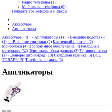
Радио телефоны (1)
Мобильные телефоны (0)
Показать все Телефоны и факсы
Аксессуары
Аппликаторы
Аксессуары (4)
- Аппликаторы (1)
- Внешние подставки
(1)
- Внешние смотчики (2)
Карточный принтер (2)
Моноблоки (4)
Программное обеспечение (4)
Расходные
материалы (32)
Терминалы сбора данных (3)
Термопринтеры
(17)
Сканеры штрих-кода (10)
Складская техника (5)
ВСЕ
ТОВАРЫ (5)
Телефоны и факсы (3)
Аппликаторы