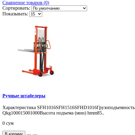
Сравнение товаров (0)
Сортировать:
Показывать:
Ручные штабелеры
Характеристика SFH1016SFH1516SFHD1016Грузоподъемность
Qkg100015001000Высота подъема (мин) hmm85..
0 сум
В корзину