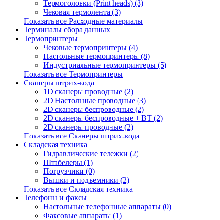
Термоголовки (Print heads) (8)
Чековая термолента (3)
Показать все Расходные материалы
Терминалы сбора данных
Термопринтеры
Чековые термопринтеры (4)
Настольные термопринтеры (8)
Индустриальные термопринтеры (5)
Показать все Термопринтеры
Сканеры штрих-кода
1D сканеры проводные (2)
2D Настольные проводные (3)
2D сканеры беспроводные (2)
2D сканеры беспроводные + BT (2)
2D сканеры проводные (2)
Показать все Сканеры штрих-кода
Складская техника
Гидравлические тележки (2)
Штабелеры (1)
Погрузчики (0)
Вышки и подъемники (2)
Показать все Складская техника
Телефоны и факсы
Настольные телефонные аппараты (0)
Факсовые аппараты (1)